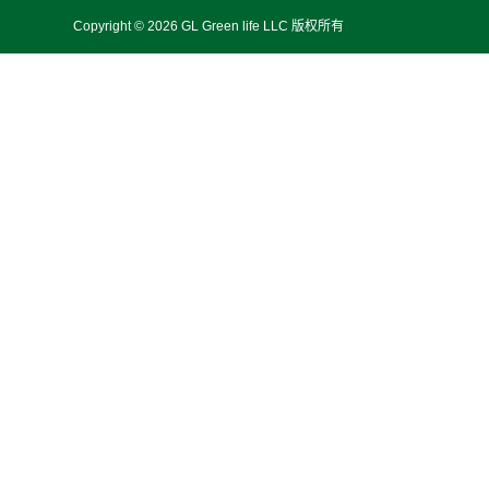
Copyright © 2026 GL Green life LLC 版权所有