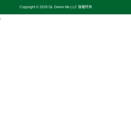
Copyright © 2026 GL Green life LLC 版權所有