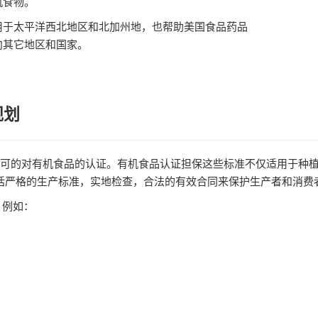
机食物。
用于太平洋西北地区和北加州地，也帮助美国食品药品
向其它地区和国家。
规划
认可的对有机食品的认证。有机食品认证担保这些标准不仅适用于种
包括严格的生产标准，实地检查，合法的有效合同来保护生产者和消费
，例如：