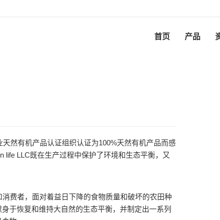
首页
产品
冈州农业天然有机产品认证组织认证为100%天然有机产品而感
 life LLC既在生产过程中保护了环境和生态平衡，又
和消费者，面对着益日下降的食物质量和破坏的农田种
献身于恢复和维持大自然的生态平衡，并制定出一系列